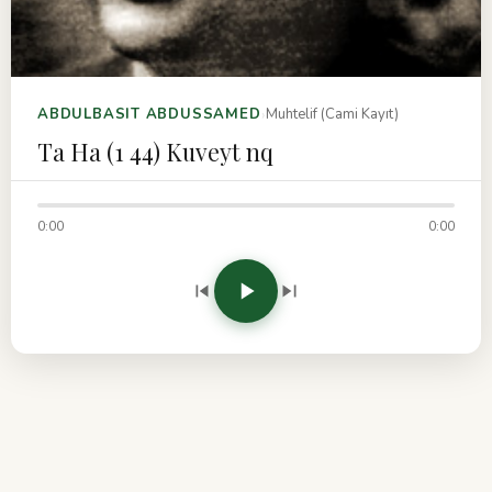
›
ABDULBASIT ABDUSSAMED
Muhtelif (Cami Kayıt)
Ta Ha (1 44) Kuveyt nq
0:00
0:00