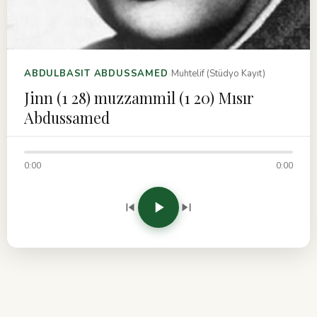
›
ABDULBASIT ABDUSSAMED
Muhtelif (Stüdyo Kayıt)
Jinn (1 28) muzzammil (1 20) Mısır
Abdussamed
0:00
0:00