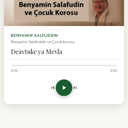
›
BENYAMIN SALFUDDIN
Benyamin Salafuddin ve Çocuk korosu
Deavtuke ya Mevla
0:00
0:00