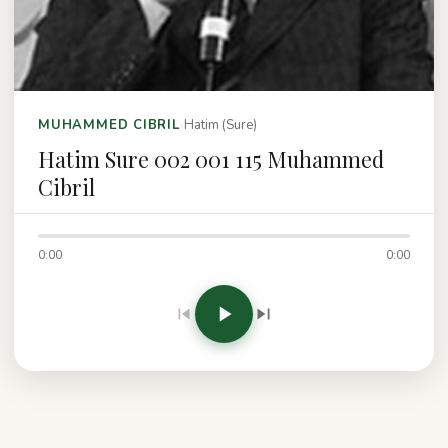
›
MUHAMMED CIBRIL
Hatim (Sure)
Hatim Sure 002 001 115 Muhammed
Cibril
0:00
0:00