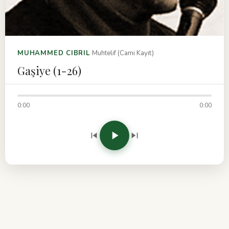
›
MUHAMMED CIBRIL
Muhtelif (Cami Kayıt)
Gaşiye (1-26)
0:00
0:00