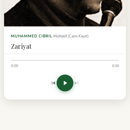
›
MUHAMMED CIBRIL
Muhtelif (Cami Kayıt)
Zariyat
0:00
0:00